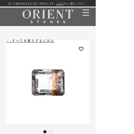
追って通知があるまで支払いを停止します。
こちら
からご購入ください。
<<すべてを購入するに戻る