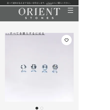
追って通知があるまで支払いを停止します。
こちら
からご購入ください。
<<すべてを購入するに戻る