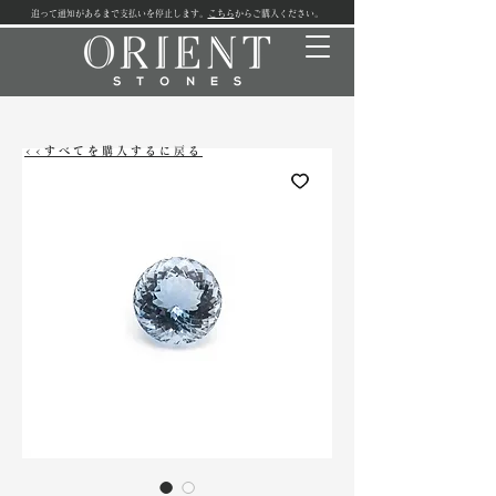
追って通知があるまで支払いを停止します。
こちら
からご購入ください。
<<すべてを購入するに戻る