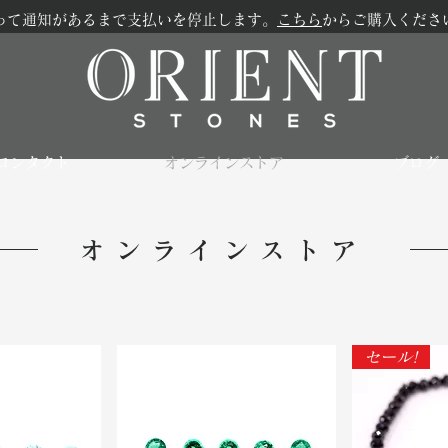
って通知があるまで支払いを停止します。
こちら
からご購入くださ
コンタクト
オンラインストア
ブログ
オンラインストア
セール!