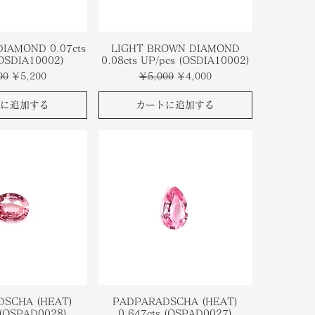
DIAMOND 0.07cts
LIGHT BROWN DIAMOND
(OSDIA10002)
0.08cts UP/pcs (OSDIA10002)
格
セール価格
通常価格
セール価格
00
￥5,200
￥5,000
￥4,000
に追加する
カートに追加する
SCHA (HEAT)
PADPARADSCHA (HEAT)
 (OSPAD0028)
0.647cts (OSPAD0027)