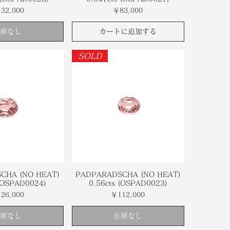
格
価格
32,000
￥83,000
庫なし
カートに追加する
SOLD
CHA (NO HEAT)
PADPARADSCHA (NO HEAT)
 (OSPAD0024)
0.56cts (OSPAD0023)
格
価格
26,000
￥112,000
庫なし
在庫なし