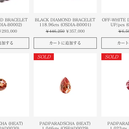
ND BRACELET
BLACK DIAMOND BRACELET
OFF-WHITE 
DIA-B0002)
118.96cts (OSDIA-B0001)
UP/pcs 
セール価格
通常価格
セール価格
通常価
￥293,000
￥446,250
￥357,000
￥6,5
追加する
カートに追加する
カート
SOLD
SOLD
HA (HEAT)
PADPARADSCHA (HEAT)
PADPARAD
SPAD0030)
1.046cts (OSPAD0029)
1.022cts