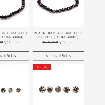
MOND BRACELET
BLACK DIAMOND BRACELET
(OSDIA-B0004)
57.50cts (OSDIA-B0003)
セール価格
通常価格
セール価格
00
￥110,000
￥216,250
￥173,000
に追加する
カートに追加する
セール!