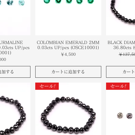
OURMALINE
COLOMBIAN EMERALD 2MM
BLACK DIA
.03cts UP/pcs
0.03cts UP/pcs (OSCE10001)
36.80cts 
0001)
価格
通常価格
￥4,500
￥137,5
000
追加する
カートに追加する
カート
セール!
セール!