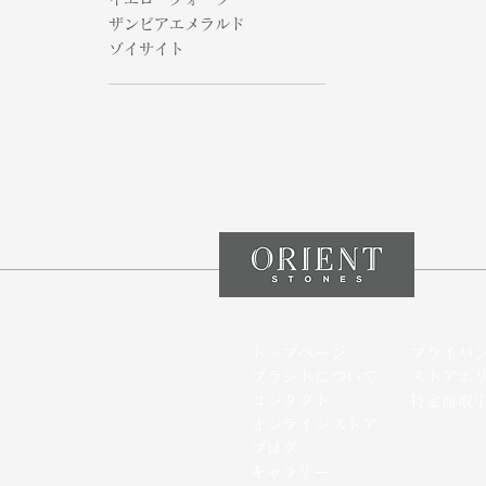
ザンビアエメラルド
ゾイサイト
トップページ
プライバ
ブランドについて
ストアポ
コンタクト
特定商取
オンラインストア
​ブログ
​ギャラリー