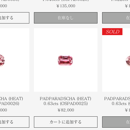
価格
価
000
￥135,000
￥1
追加する
在庫なし
在
SOLD
HA (HEAT)
PADPARADSCHA (HEAT)
PADPARADS
SPAD0026)
0.63cts (OSPAD0025)
0.63cts
価格
価
000
￥82,000
￥1
追加する
カートに追加する
在