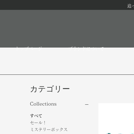
追
トップページ
ブランドについて
 and Cut stones
カテゴリー
Collections
すべて
セール！
ミステリーボックス