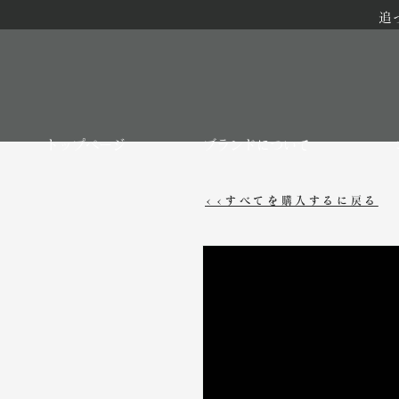
追
トップページ
ブランドについて
<<すべてを購入するに戻る