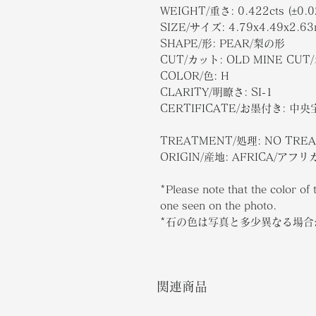
WEIGHT/重さ: 0.422cts (±0.0
SIZE/サイズ: 4.79x4.49x2.63
SHAPE/形: PEAR/梨の形
CUT/カット: OLD MINE C
COLOR/色: H
CLARITY/明瞭さ: SI-1
CERTIFICATE/お墨付き: 中
TREATMENT/処理: NO TRE
ORIGIN/産地: AFRICA/アフリ
*Please note that the color of 
one seen on the photo.
*石の色は写真と多少異なる場
関連商品