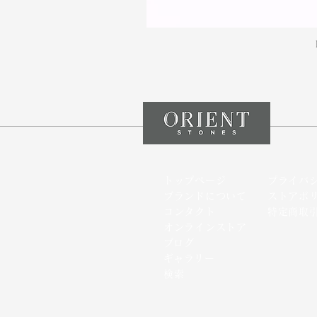
トップページ
プライバ
ブランドについて
ストアポ
コンタクト
特定商取
オンラインストア
​ブログ
​ギャラリー
検索