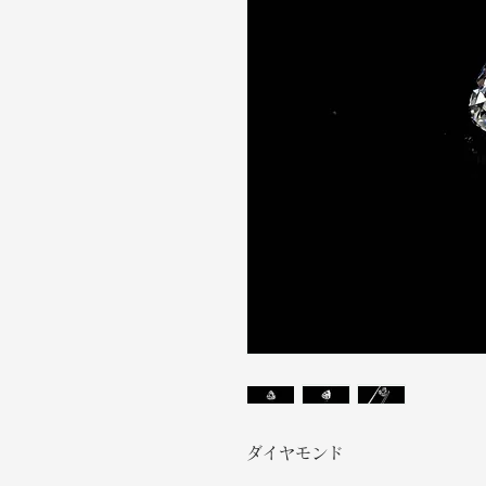
ダイヤモンド