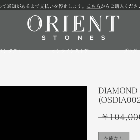
って通知があるまで支払いを停止します。
こちら
からご購入くださ
コンタクト
オンラインストア
ブログ
DIAMOND 
(OSDIA00
 ￥104,00
在庫なし