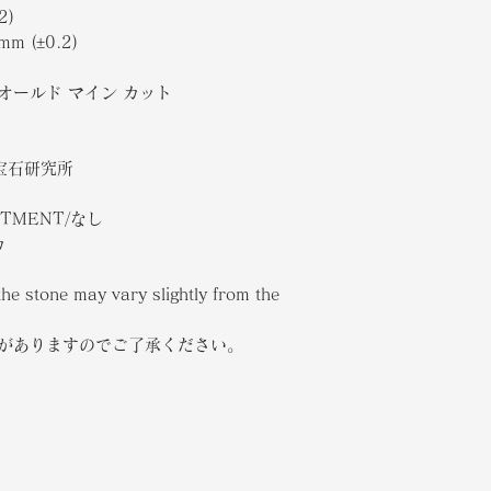
2)
mm (±0.2)
UT/オールド マイン カット
央宝石研究所
ATMENT/なし
カ
the stone may vary slightly from the
合がありますのでご了承ください。