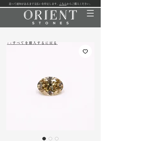
追って通知があるまで支払いを停止します。
こちら
からご購入ください。
<<すべてを購入するに戻る