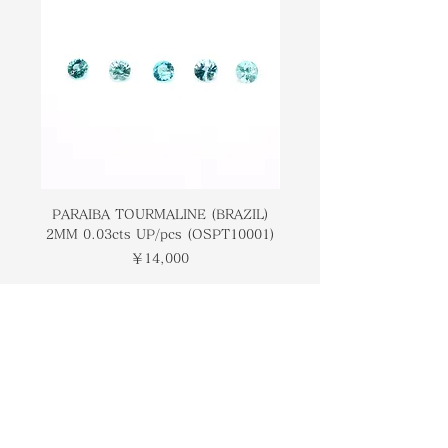
PARAIBA TOURMALINE (BRAZIL)
COLOMBIAN EMERA
2MM 0.03cts UP/pcs (OSPT10001)
0.03cts UP/pcs (OSC
価格
￥14,000
トップページ
ブランドについて
コンタクト
オンラインストア
​ブログ