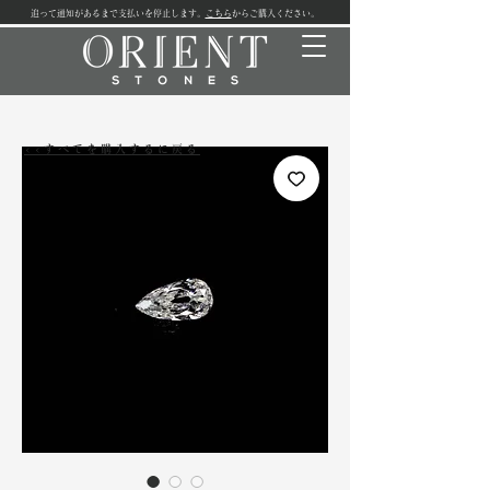
追って通知があるまで支払いを停止します。
こちら
からご購入ください。
<<すべてを購入するに戻る