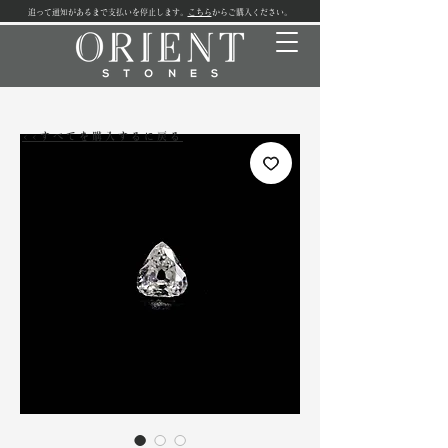
追って通知があるまで支払いを停止します。
こちら
からご購入ください。
<<すべてを購入するに戻る