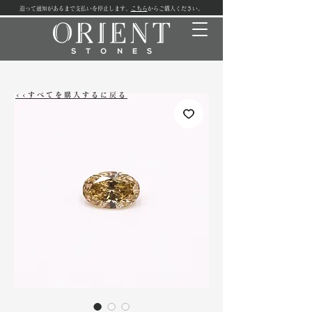
追って通知があるまで支払いを停止します。
こちら
からご購入ください。
<<すべてを購入するに戻る