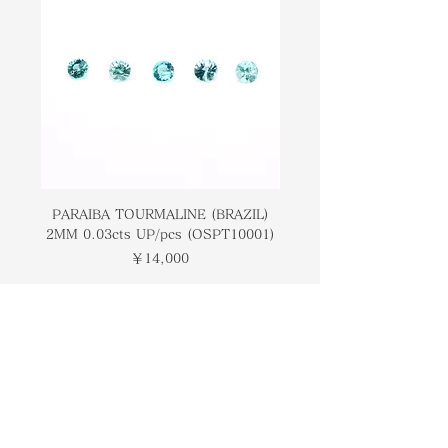
PARAIBA TOURMALINE (BRAZIL)
COLOMBIAN EMERA
2MM 0.03cts UP/pcs (OSPT10001)
0.03cts UP/pcs (OSC
価格
￥14,000
トップページ
ブランドについて
コンタクト
オンラインストア
​ブログ