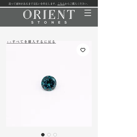
追って通知があるまで支払いを停止します。
こちら
からご購入ください。
<<すべてを購入するに戻る