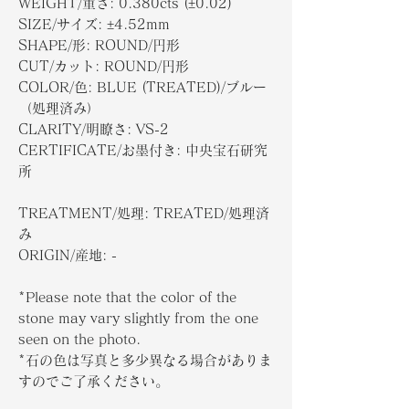
WEIGHT/重さ: 0.380cts (±0.02)
SIZE/サイズ: ±4.52mm
SHAPE/形: ROUND/円形
CUT/カット: ROUND/円形
COLOR/色: BLUE (TREATED)/ブルー
（処理済み）
CLARITY/明瞭さ: VS-2
CERTIFICATE/お墨付き: 中央宝石研究
所
TREATMENT/処理: TREATED/処理済
み
ORIGIN/産地: -
*Please note that the color of the
stone may vary slightly from the one
seen on the photo.
*石の色は写真と多少異なる場合がありま
すのでご了承ください。