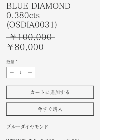
BLUE DIAMOND
0.380cts
(OSDIA0031)
通
 ￥100,000 
セ
常
￥80,000
ー
価
数量
*
ル
格
価
格
カートに追加する
今すぐ購入
ブルーダイヤモンド