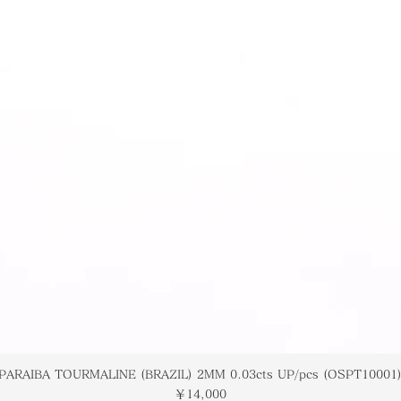
PARAIBA TOURMALINE (BRAZIL) 2MM 0.03cts UP/pcs (OSPT10001
価格
￥14,000