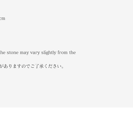
cm
the stone may vary slightly from the
合がありますのでご了承ください。