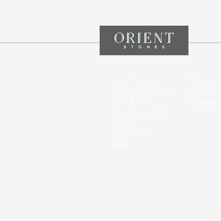
トップページ
プライバ
ブランドについて
ストアポ
コンタクト
特定商取
オンラインストア
​ブログ
​ギャラリー
検索