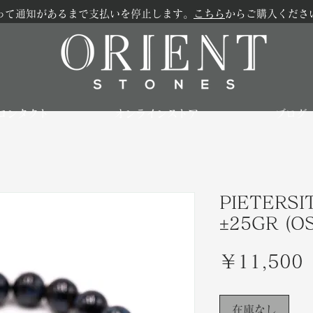
って通知があるまで支払いを停止します。
こちら
からご購入くださ
コンタクト
オンラインストア
ブログ
PIETERSI
±25GR (O
￥11,500
在庫なし