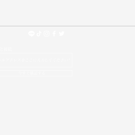
と接続
今すぐ購読する