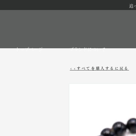
追
トップページ
ブランドについて
<<すべてを購入するに戻る