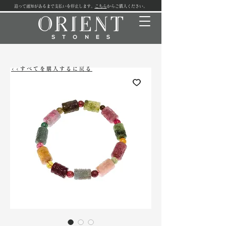
追って通知があるまで支払いを停止します。
こちら
からご購入ください。
<<すべてを購入するに戻る