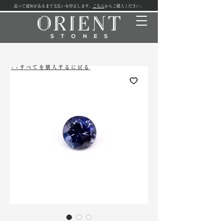
追って通知があるまで支払いを停止します。
こちら
からご購入ください。
<<すべてを購入するに戻る