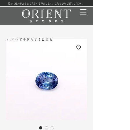
追って通知があるまで支払いを停止します。
こちら
からご購入ください。
<<すべてを購入するに戻る