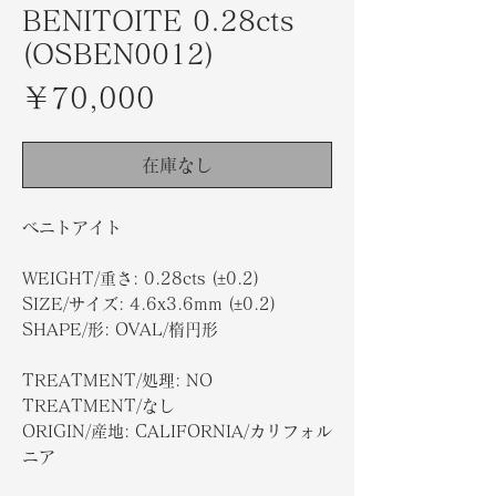
BENITOITE 0.28cts
(OSBEN0012)
価
￥70,000
格
在庫なし
ベニトアイト
WEIGHT/重さ: 0.28cts (±0.2)
SIZE/サイズ: 4.6x3.6mm (±0.2)
SHAPE/形: OVAL/楕円形
TREATMENT/処理: NO
TREATMENT/なし
ORIGIN/産地: CALIFORNIA/カリフォル
ニア