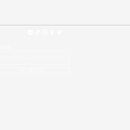
と接続
今すぐ購読する