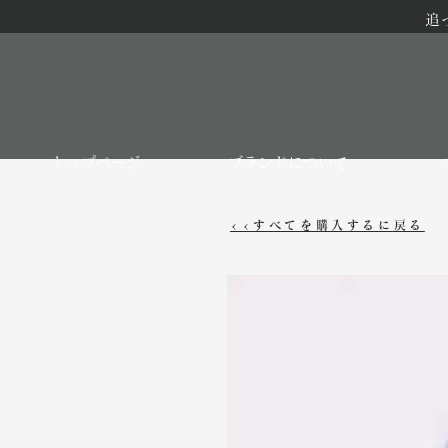
追
トップページ
ブランドについて
<<すべてを購入するに戻る