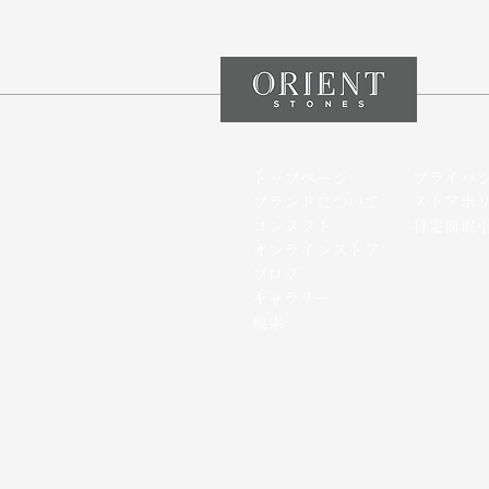
トップページ
プライバ
ブランドについて
ストアポ
コンタクト
特定商取
オンラインストア
​ブログ
​ギャラリー
検索