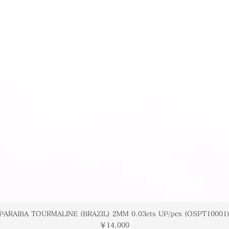
PARAIBA TOURMALINE (BRAZIL) 2MM 0.03cts UP/pcs (OSPT10001
価格
￥14,000