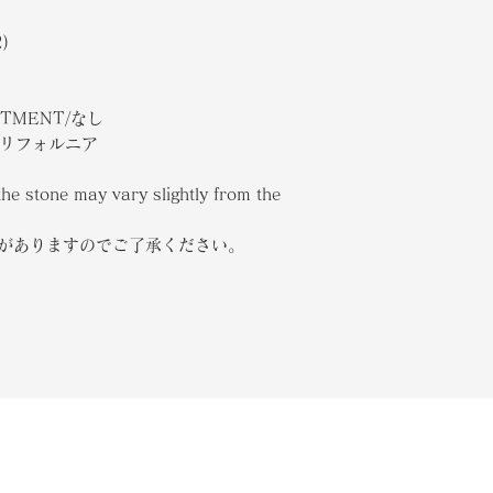
)
ATMENT/なし
A/カリフォルニア
the stone may vary slightly from the
合がありますのでご了承ください。