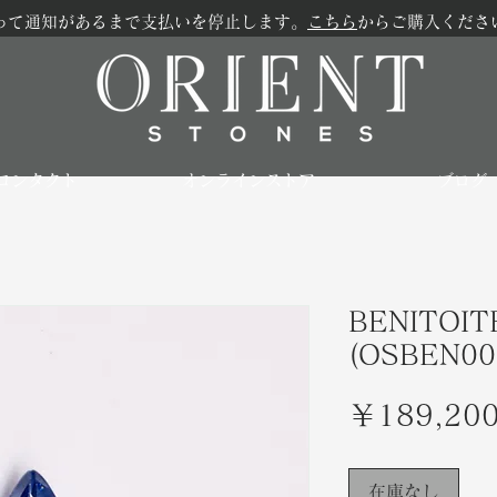
って通知があるまで支払いを停止します。
こちら
からご購入くださ
コンタクト
オンラインストア
ブログ
BENITOITE
(OSBEN00
￥189,20
在庫なし