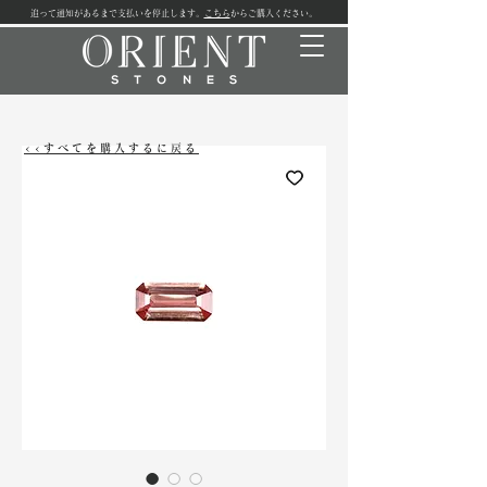
追って通知があるまで支払いを停止します。
こちら
からご購入ください。
<<すべてを購入するに戻る