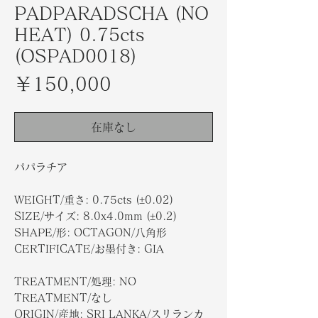
PADPARADSCHA (NO
HEAT) 0.75cts
(OSPAD0018)
価
￥150,000
格
在庫なし
パパラチア
WEIGHT/重さ: 0.75cts (±0.02)
SIZE/サイズ: 8.0x4.0mm (±0.2)
SHAPE/形: OCTAGON/八角形
CERTIFICATE/お墨付き: GIA
TREATMENT/処理: NO
TREATMENT/なし
ORIGIN/産地: SRI LANKA/スリランカ