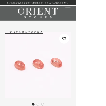
追って通知があるまで支払いを停止します。
こちら
からご購入ください。
<<すべてを購入するに戻る