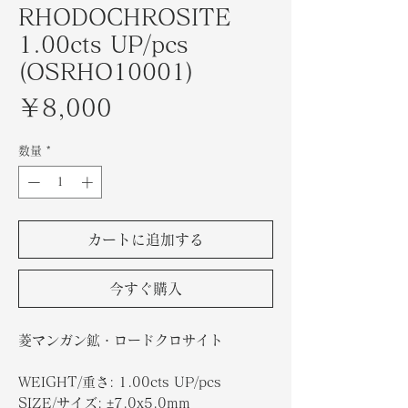
RHODOCHROSITE
1.00cts UP/pcs
(OSRHO10001)
価
￥8,000
格
数量
*
カートに追加する
今すぐ購入
菱マンガン鉱・ロードクロサイト
WEIGHT/重さ: 1.00cts UP/pcs
SIZE/サイズ: ±7.0x5.0mm