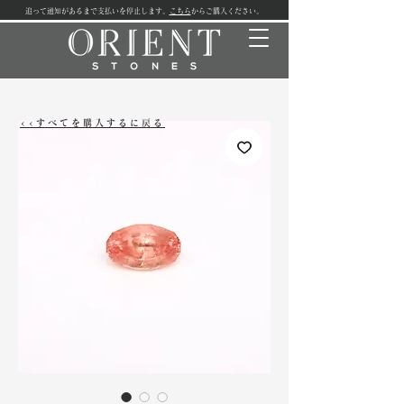
追って通知があるまで支払いを停止します。
こちら
からご購入ください。
<<すべてを購入するに戻る