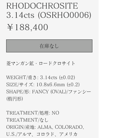
RHODOCHROSITE
3.14cts (OSRHO0006)
価
￥188,400
格
在庫なし
菱マンガン鉱・ロードクロサイト
WEIGHT/重さ: 3.14cts (±0.02)
SIZE/サイズ: 10.8x6.6mm (±0.2)
SHAPE/形: FANCY (OVAL)/ファンシー
(楕円形)
TREATMENT/処理: NO
TREATMENT/なし
ORIGIN/産地: ALMA, COLORADO,
U.S./アルマ、コロラド、アメリカ