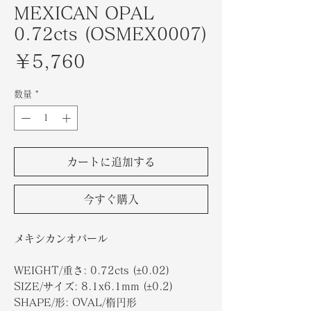
MEXICAN OPAL
0.72cts (OSMEX0007)
価
￥5,760
格
数量
*
カートに追加する
今すぐ購入
メキシカンオパール
WEIGHT/
重さ
: 0.72cts (±0.02)
SIZE/
サイズ
: 8.1x6.1mm (±0.2)
SHAPE/
形
: OVAL/楕円形