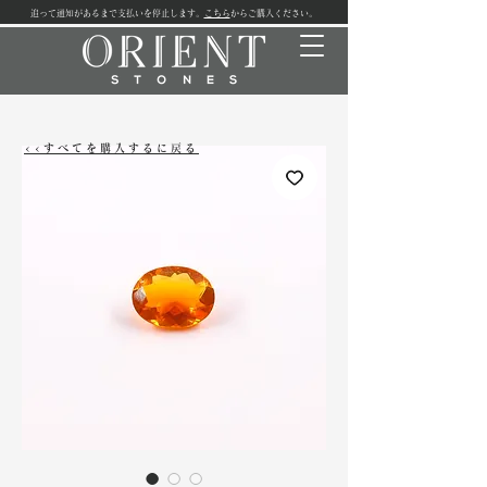
追って通知があるまで支払いを停止します。
こちら
からご購入ください。
<<すべてを購入するに戻る