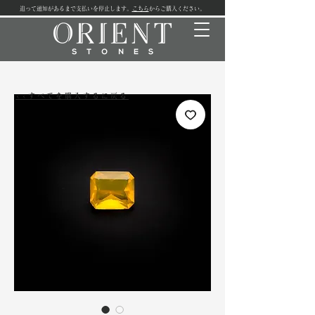
追って通知があるまで支払いを停止します。
こちら
からご購入ください。
<<すべてを購入するに戻る