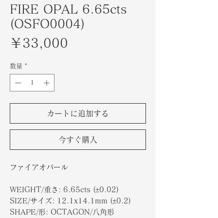
FIRE OPAL 6.65cts
(OSFO0004)
価
￥33,000
格
数量
*
カートに追加する
今すぐ購入
ファイアオパール
WEIGHT/
重さ
: 6.65cts (±0.02)
SIZE/
サイズ
: 12.1x14.1mm (±0.2)
SHAPE/
形
: OCTAGON/
八角形