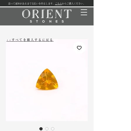
追って通知があるまで支払いを停止します。
こちら
からご購入ください。
<<すべてを購入するに戻る