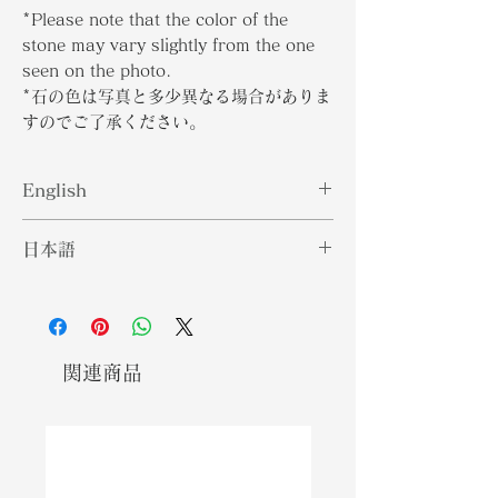
*Please note that the color of the
stone may vary slightly from the one
seen on the photo.
*石の色は写真と多少異なる場合がありま
すのでご了承ください。
English
Better known as the October
日本語
Birthstone, the name Tourmaline
comes from the words "tura mali"
10月の誕生石としてよく知られている
which in Sinhalese means "a stone
トルマリンという名前は、シンハラ語
with mixed colors". Tourmaline is
で「混合色の石」を意味する「トゥラ
also magnetic when heated or
マリ」という言葉に由来しています。
関連商品
placed under presssure and can
トルマリンは、加熱したり、圧力をか
change colors depending on the
けたりしたときにも磁性を帯びてお
light sourced used to illuminate it.
り、照明に使用する光源に応じて色が
This gemstone is mined all over
変わる可能性があります。この宝石