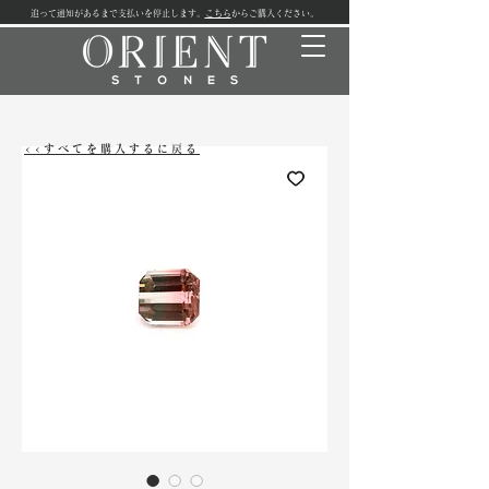
追って通知があるまで支払いを停止します。
こちら
からご購入ください。
<<すべてを購入するに戻る