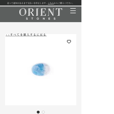
追って通知があるまで支払いを停止します。
こちら
からご購入ください。
<<すべてを購入するに戻る