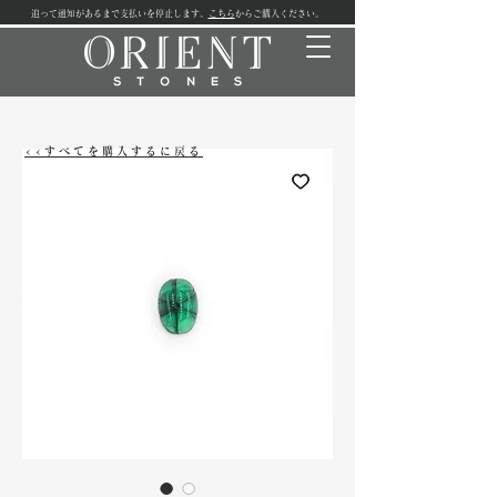
追って通知があるまで支払いを停止します。
こちら
からご購入ください。
<<すべてを購入するに戻る