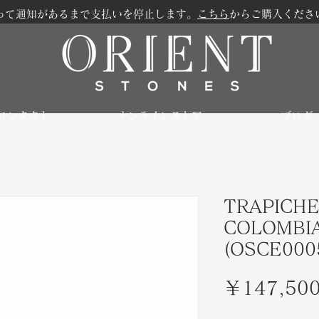
って通知があるまで支払いを停止します。
こちら
からご購入くださ
コンタクト
オンラインストア
ブログ
TRAPICHE
COLOMBIA
(OSCE000
￥147,50