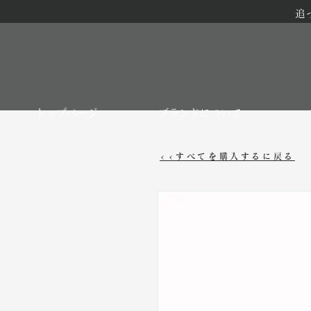
追
トップページ
ブランドについて
<<すべてを購入するに戻る