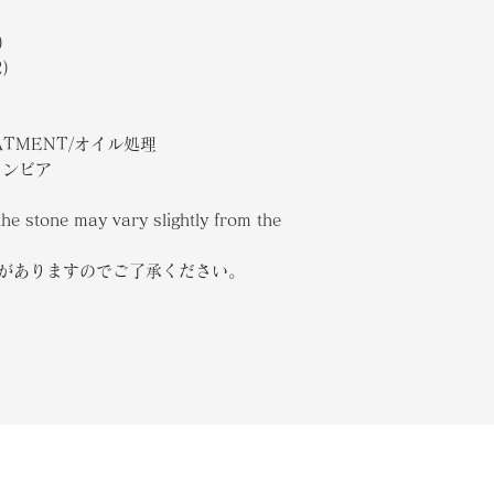
)
)
EATMENT/オイル処理
コロンビア
the stone may vary slightly from the
合がありますのでご了承ください。