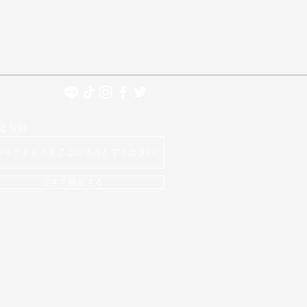
と接続
今すぐ購読する