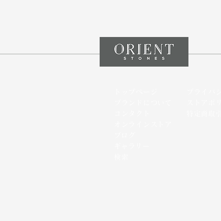
トップページ
プライバ
ブランドについて
ストアポ
コンタクト
特定商取
オンラインストア
​ブログ
​ギャラリー
検索