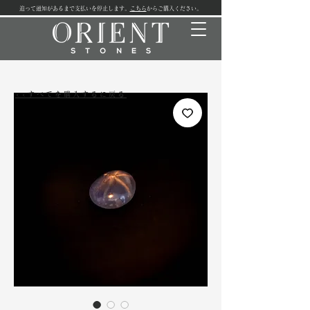
追って通知があるまで支払いを停止します。
こちら
からご購入ください。
<<すべてを購入するに戻る