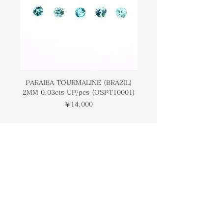
PARAIBA TOURMALINE (BRAZIL)
COLOMBIAN EMERA
2MM 0.03cts UP/pcs (OSPT10001)
0.03cts UP/pcs (OSC
価格
￥14,000
トップページ
ブランドについて
コンタクト
オンラインストア
​ブログ
​ギャラリー
検索
プライバシーポリシー