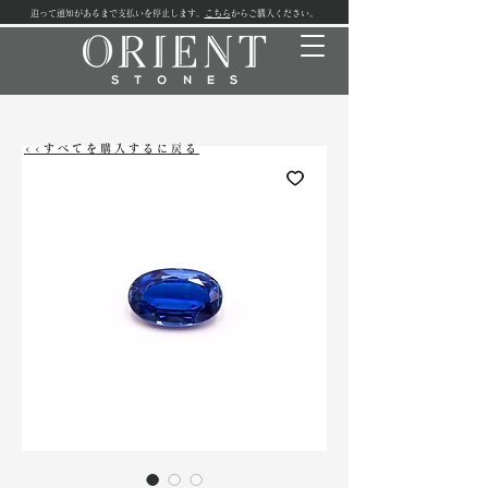
追って通知があるまで支払いを停止します。
こちら
からご購入ください。
<<すべてを購入するに戻る