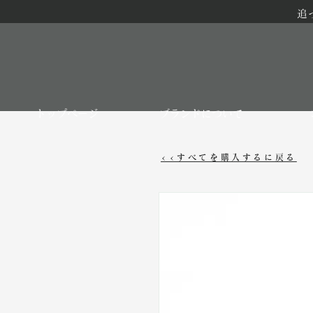
追
トップページ
ブランドについて
<<すべてを購入するに戻る