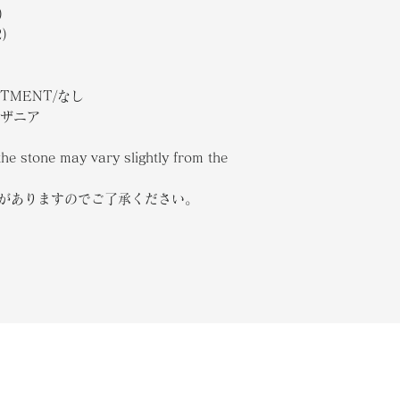
)
)
ATMENT/なし
タンザニア
the stone may vary slightly from the
合がありますのでご了承ください。