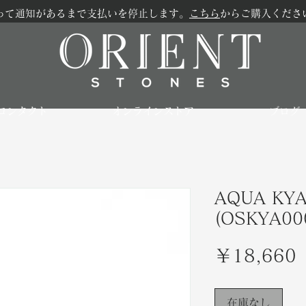
って通知があるまで支払いを停止します。
こちら
からご購入くださ
コンタクト
オンラインストア
ブログ
AQUA KYA
(OSKYA00
￥18,660
在庫なし