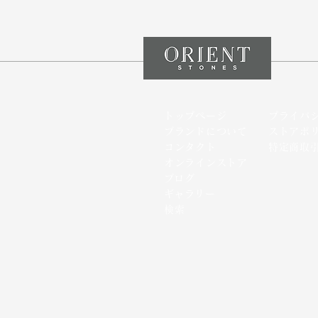
トップページ
プライバ
ブランドについて
ストアポ
コンタクト
特定商取
オンラインストア
​ブログ
​ギャラリー
検索