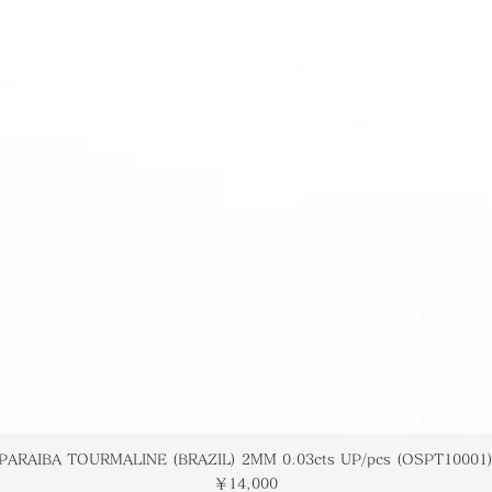
PARAIBA TOURMALINE (BRAZIL) 2MM 0.03cts UP/pcs (OSPT10001
価格
￥14,000