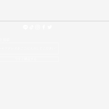
と接続
今すぐ購読する