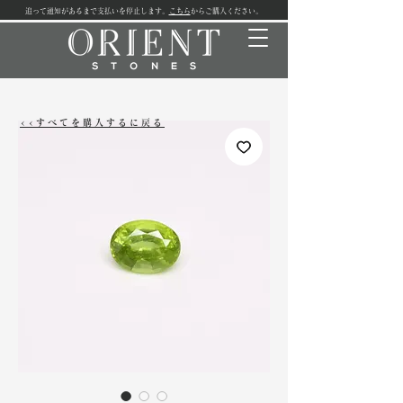
追って通知があるまで支払いを停止します。
こちら
からご購入ください。
<<すべてを購入するに戻る