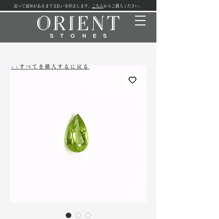
追って通知があるまで支払いを停止します。
こちら
からご購入ください。
<<すべてを購入するに戻る