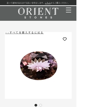
追って通知があるまで支払いを停止します。
こちら
からご購入ください。
<<すべてを購入するに戻る