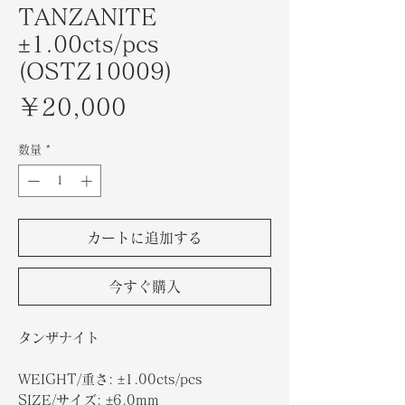
TANZANITE
±1.00cts/pcs
(OSTZ10009)
価
￥20,000
格
数量
*
カートに追加する
今すぐ購入
タンザナイト
WEIGHT/重さ: ±1.00cts/pcs
SIZE/サイズ: ±6.0mm