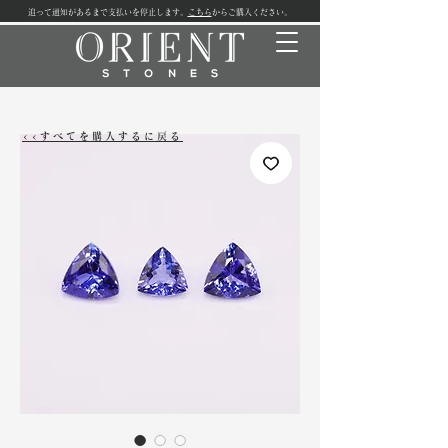
追って通知があるまで支払いを停止します。
こちら
からご購入ください。
<<すべてを購入するに戻る