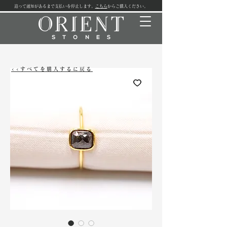
追って通知があるまで支払いを停止します。
こちら
からご購入ください。
<<すべてを購入するに戻る