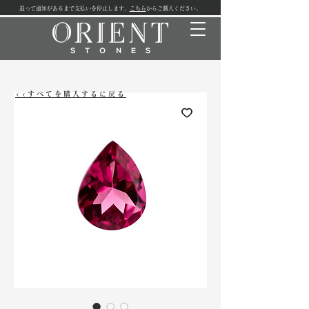
追って通知があるまで支払いを停止します。
こちら
からご購入ください。
<<すべてを購入するに戻る