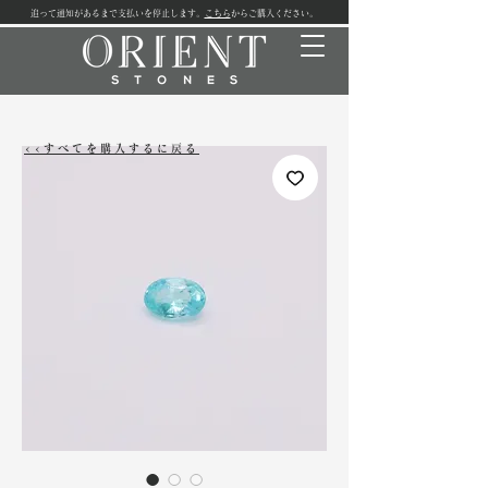
追って通知があるまで支払いを停止します。
こちら
からご購入ください。
<<すべてを購入するに戻る