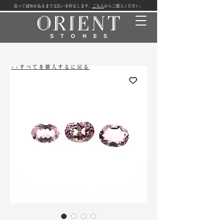
追って通知があるまで支払いを停止します。
こちら
からご購入ください。
<<すべてを購入するに戻る