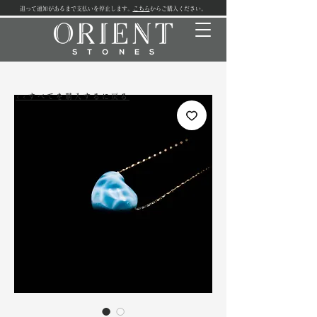
追って通知があるまで支払いを停止します。
こちら
からご購入ください。
<<すべてを購入するに戻る