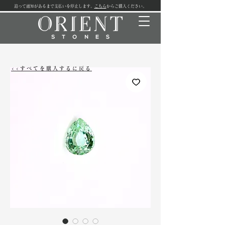
追って通知があるまで支払いを停止します。
こちら
からご購入ください。
<<すべてを購入するに戻る