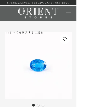
追って通知があるまで支払いを停止します。
こちら
からご購入ください。
<<すべてを購入するに戻る