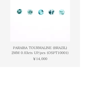
PARAIBA TOURMALINE (BRAZIL)
COLOMBIAN EMERA
2MM 0.03cts UP/pcs (OSPT10001)
0.03cts UP/pcs (OSC
価格
￥14,000
トップページ
ブランドについて
コンタクト
オンラインストア
​ブログ
​ギャラリー
検索