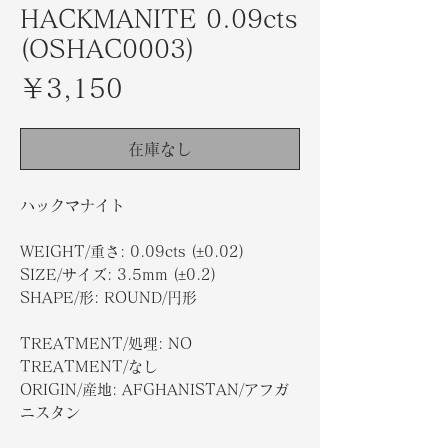
HACKMANITE 0.09cts
(OSHAC0003)
価
￥3,150
格
在庫なし
ハックマナイト
WEIGHT/
重さ
: 0.09cts (±0.02)
SIZE/
サイズ
: 3.5mm (±0.2)
SHAPE/
形
: ROUND/円形
TREATMENT/処理: NO
TREATMENT/なし
ORIGIN/産地: AFGHANISTAN/アフガ
ニスタン