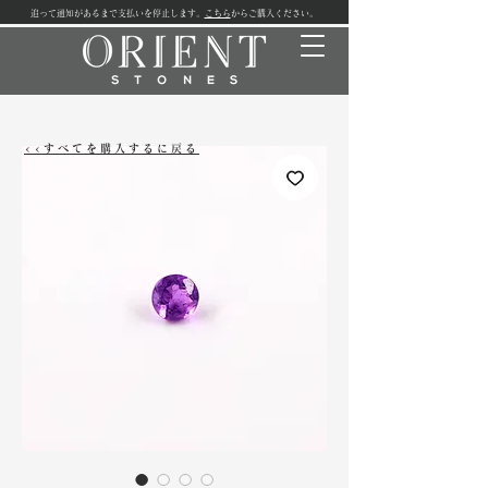
追って通知があるまで支払いを停止します。
こちら
からご購入ください。
<<すべてを購入するに戻る