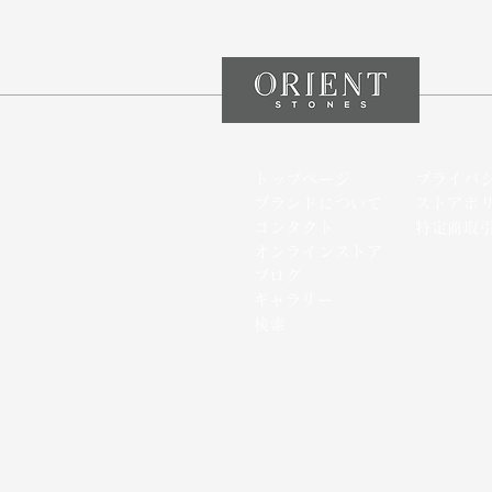
トップページ
プライバ
ブランドについて
ストアポ
コンタクト
特定商取
オンラインストア
​ブログ
​ギャラリー
検索