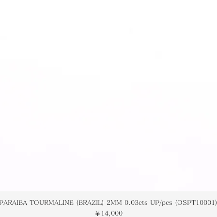
PARAIBA TOURMALINE (BRAZIL) 2MM 0.03cts UP/pcs (OSPT10001
価格
￥14,000