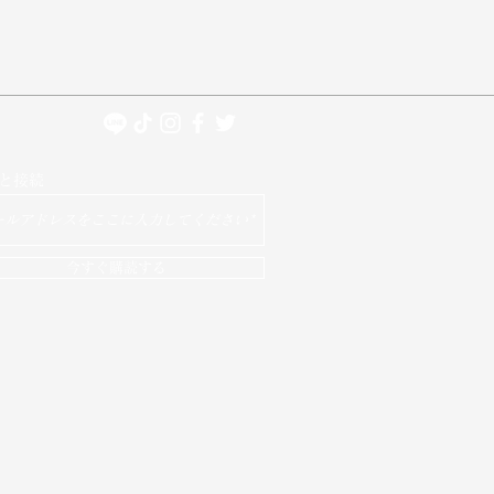
と接続
今すぐ購読する