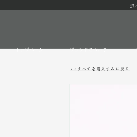
追
トップページ
ブランドについて
<<すべてを購入するに戻る