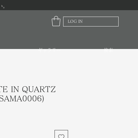
い。
LOG IN
ギャラリー
検索
E IN QUARTZ
OSAMA0006)