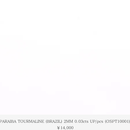
PARAIBA TOURMALINE (BRAZIL) 2MM 0.03cts UP/pcs (OSPT10001
価格
￥14,000