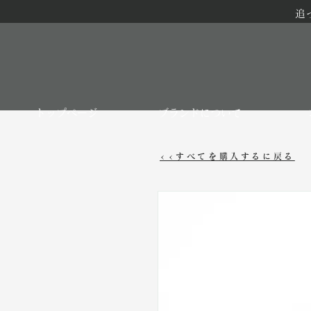
追
トップページ
ブランドについて
<<すべてを購入するに戻る