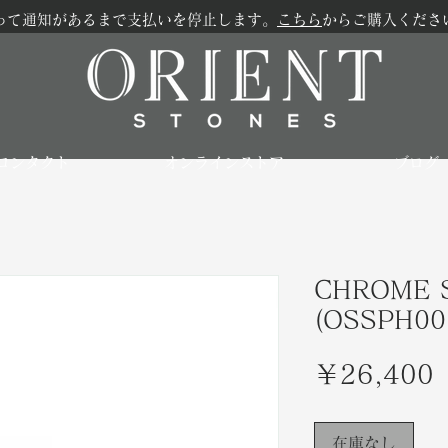
って通知があるまで支払いを停止します。
こちら
からご購入くださ
コンタクト
オンラインストア
ブログ
CHROME S
(OSSPH00
￥26,400
在庫なし