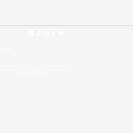
と接続
今すぐ購読する