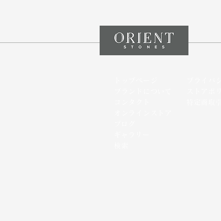
トップページ
プライバ
ブランドについて
ストアポ
コンタクト
特定商取
オンラインストア
​ブログ
​ギャラリー
検索