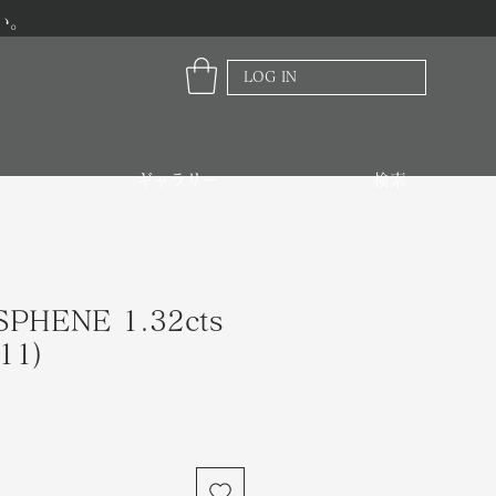
い。
LOG IN
ギャラリー
検索
PHENE 1.32cts
11)
価
格