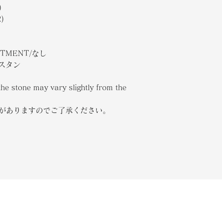
)
)
ATMENT/なし
キスタン
the stone may vary slightly from the
合がありますのでご了承ください。