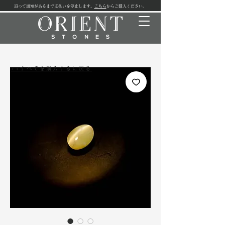
追って通知があるまで支払いを停止します。
こちら
からご購入ください。
<<すべてを購入するに戻る