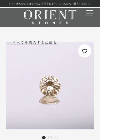
追って通知があるまで支払いを停止します。
こちら
からご購入ください。
<<すべてを購入するに戻る