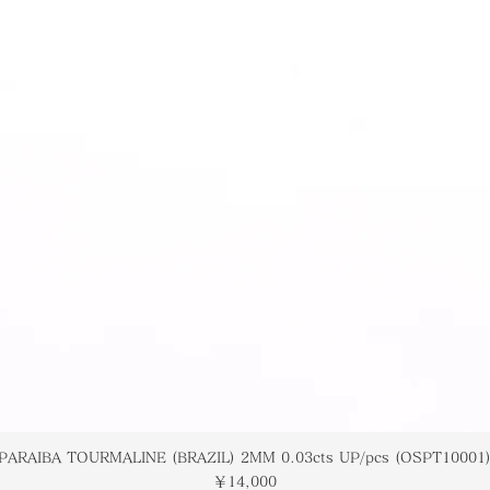
PARAIBA TOURMALINE (BRAZIL) 2MM 0.03cts UP/pcs (OSPT10001
価格
￥14,000