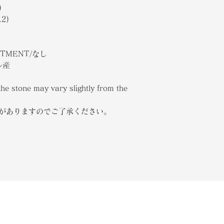
)
.2)
ATMENT/なし
ル産
the stone may vary slightly from the
合がありますのでご了承ください。