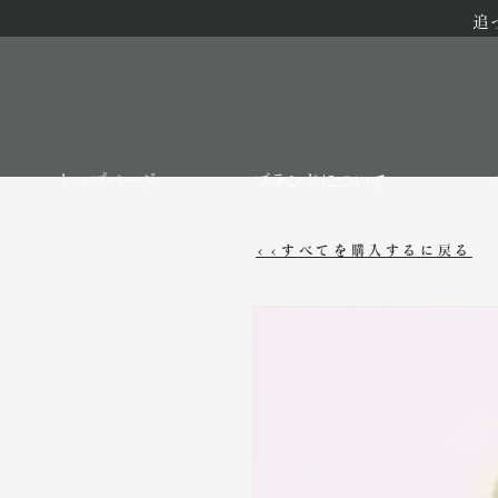
追
トップページ
ブランドについて
<<すべてを購入するに戻る