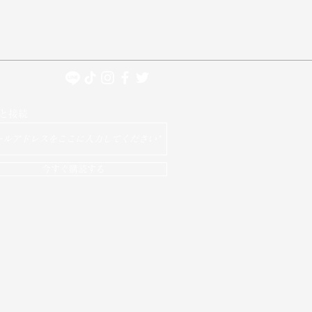
と接続
今すぐ購読する