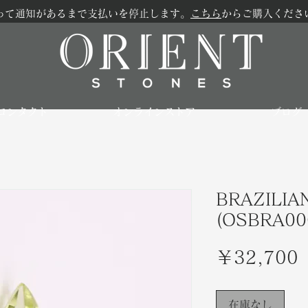
って通知があるまで支払いを停止します。
こちら
からご購入くださ
コンタクト
オンラインストア
ブログ
BRAZILIAN
(OSBRA00
￥32,700
在庫なし