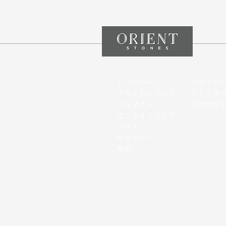
トップページ
プライバ
ブランドについて
ストアポ
コンタクト
特定商取
オンラインストア
​ブログ
​ギャラリー
検索