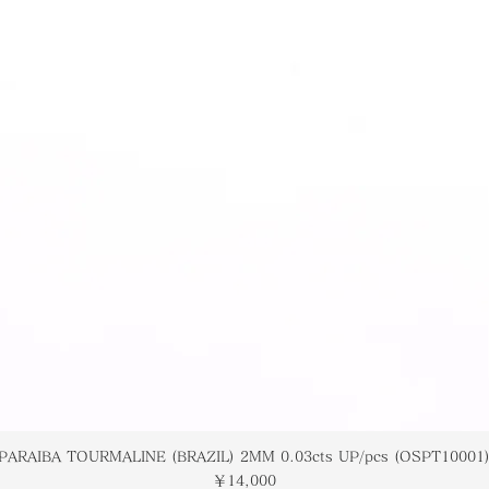
PARAIBA TOURMALINE (BRAZIL) 2MM 0.03cts UP/pcs (OSPT10001
価格
￥14,000