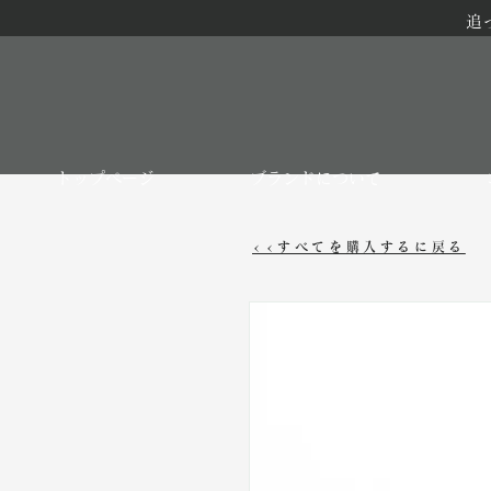
追
トップページ
ブランドについて
<<すべてを購入するに戻る