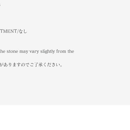
s
ATMENT/なし
the stone may vary slightly from the
合がありますのでご了承ください。