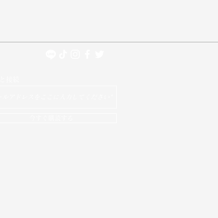
と接続
今すぐ購読する