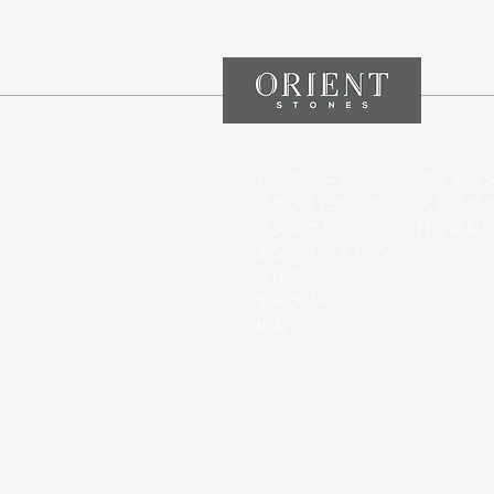
トップページ
プライバ
ブランドについて
ストアポ
コンタクト
特定商取
オンラインストア
​ブログ
​ギャラリー
検索