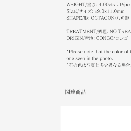
WEIGHT/
重さ
: 4.00cts UP/pc
SIZE/
サイズ
: ±9.0x11.0mm
SHAPE/
形
: OCTAGON/八角形
TREATMENT/処理: NO TRE
ORIGIN/産地: CONGO/コンゴ
*Please note that the color of 
one seen in the photo.
*石の色は写真と多少異なる場
関連商品