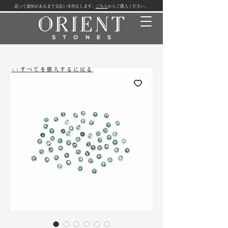
追って通知があるまで支払いを停止します。
こちら
からご購入ください。
<<すべてを購入するに戻る