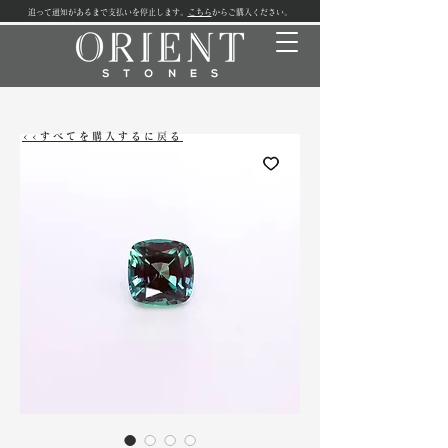
追って通知があるまで支払いを停止します。
こちら
からご購入ください。
<<すべてを購入するに戻る