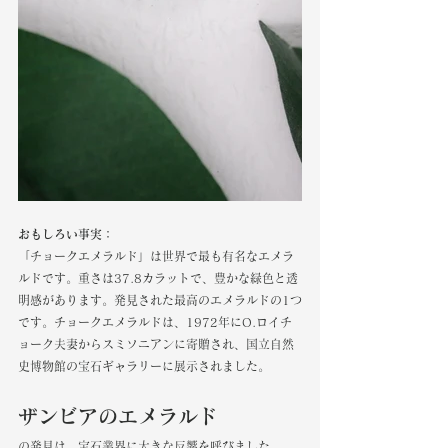
おもしろい事実： 
「チョークエメラルド」は世界で最も有名なエメラ
ルドです。重さは37.8カラットで、豊かな緑色と透
明感があります。発見された最高のエメラルドの1つ
です。チョークエメラルドは、1972年にO.ロイチ
ョーク夫妻からスミソニアンに寄贈され、国立自然
史博物館の宝石ギャラリーに展示されました。
ザンビアのエメラルド
の発見は、宝石業界に大きな反響を呼びました。 