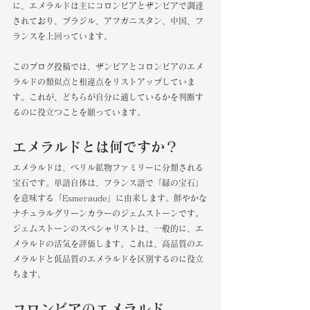
に、エメラルドは主にコロンビアとザンビアで調達
されており、ブラジル、アフガニスタン、中国、フ
ランスを上回っています。 
このブログ投稿では、ザンビアとコロンビアのエメ
ラルドの類似点と相違点をリストアップしていま
す。これが、どちらが自分に適しているかを判断す
るのに役立つことを願っています。 
エメラルドとは何ですか？
エメラルドは、ベリル鉱物ファミリーに分類される
宝石です。単語自体は、フランス語で「緑の宝石」
を意味する「Esmeraude」に由来します。鮮やかな
ナチュラルグリーンカラーのジェムストーンです。
ジェムストーンのスペシャリストは、一般的に、エ
メラルドの活気を評価します。これは、高品質のエ
メラルドと低品質のエメラルドを区別するのに役立
ちます。 
コロンビアのエメラルド