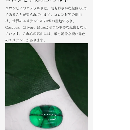
コロンビアのエメラルドは、最も鮮やかな緑色の1つ
であることが知られています。コロンビアの鉱山
は、世界のエメラルドの70％の産地であり、
Coscuez、Chivor、Muzoが3つの主要な鉱山となっ
ています。これらの鉱山には、最も純粋な濃い緑色
のエメラルドがあります。