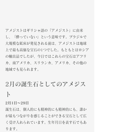
アメジストはギリシャ語の「アメジスト」に由来
し、「酔っていない」という意味です。ブラジルで
大規模な鉱床が発見される前は、アメジストは地球
上で最も高価な宝石の1つでした。もともとはロシア
の輸出品でしたが、今日ではこれらの宝石はアフリ
カ、南アメリカ、スリランカ、アメリカ、その他の
地域でも見られます。
2月の誕生石としてのアメジス
ト
2月1日〜29日
誕生石は、個人的にも精神的にも精神的にも、誰か
が最もつながりを感じることができる宝石として広
く受け入れられています。生年月日を表す石でもあ
ります。